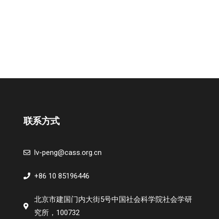
联系方式
lv-peng@cass.org.cn
+86 10 85196446
北京市建国门内大街5号中国社会科学院社会学研
究所，100732