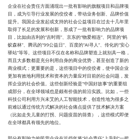
企业在社会责任方面涌现出一批有影响的旗舰项目和品牌项
目，成为引导行业发展的佼佼者，带动业务创新、品牌价值
提升。我国企业发起或支持的社会公益项目在过去十几年里
取得了长足的发展和创新，形成了一批有影响力的品牌项
目，比如由吉利的“吉时雨”、京东的“物爱相连”、阿里的“蚂
蚁森林”、腾讯的“99公益日”、百度的“AI寻人”、传化的“安心
驿站”等等。这些项目不仅在名称和品牌塑造上就别具一格，
而且大多数都是充分利用自身的商业优势，甚至创造了新的
商业模式；更重要的是，这些项目中的佼佼者，使中国企业
更加有效地利用技术和资本的力量应对目前的社会问题，发
挥企业的社会价值。这些创新经验是“中国好故事”的重要组
成部分，在全球领域也是颇有价值的前沿实践。比如，一些
科技公司利用方兴未艾的人工智能技术，创造性地为很多之
前难以通过传统方式解决的社会痛点提供了技术解决方案
（比如走失儿童的打拐、问题疫苗的筛查），这些模式即便
在全球都具有领先的地位。
部分有影响力的民营企业在近些年将“社会责任”上升到“一把