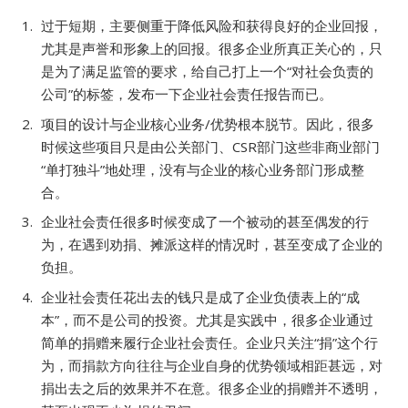
过于短期，主要侧重于降低风险和获得良好的企业回报，
尤其是声誉和形象上的回报。很多企业所真正关心的，只
是为了满足监管的要求，给自己打上一个“对社会负责的
公司”的标签，发布一下企业社会责任报告而已。
项目的设计与企业核心业务/优势根本脱节。因此，很多
时候这些项目只是由公关部门、CSR部门这些非商业部门
“单打独斗”地处理，没有与企业的核心业务部门形成整
合。
企业社会责任很多时候变成了一个被动的甚至偶发的行
为，在遇到劝捐、摊派这样的情况时，甚至变成了企业的
负担。
企业社会责任花出去的钱只是成了企业负债表上的“成
本”，而不是公司的投资。尤其是实践中，很多企业通过
简单的捐赠来履行企业社会责任。企业只关注“捐”这个行
为，而捐款方向往往与企业自身的优势领域相距甚远，对
捐出去之后的效果并不在意。很多企业的捐赠并不透明，