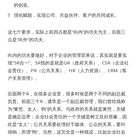
的创造。
强化赋能，实现公司、共益伙伴、客户的共同成长。
这七个要求，实际上前四点都是“向内”的功夫为主，后面三
点是“向外”的功夫。
向内的功夫要做好，对于企业的管理层来说，其实就是要实
现“5R合一”。5R指的是就是GR（政府关系）、CSR（企业社
会责任）、PR（公共关系）、HR（人力资源）、CRM（客
户关系管理）。
后面两个R，在很多企业里，很多时候是两个不同的副总裁
负责。前面三个R，通常是一个副总裁管理，我们曾经戏称
为“篱笆、女人、狗”的关系。与政府的关系就是篱笆，关键
是确定边界；企业社会责任的一个关键是树立良好形象，因
此是“女人”；公共关系要处理好于媒体、公众的关系，要叫
得响，所谓“狗”。当然，这完全是一种戏说，比如企业社会