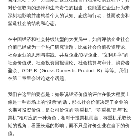
对价值取向的选择和生态责任的担当，也能通过企业行为来
深刻地影响并建构着个人的认知、态度与行动，甚而改变和
塑造社会的结构和心态。
在中国经济和社会持续转型的大变局中，如何评估企业社会
价值已经成为一个热门研究话题，比如社会价值投资理论、
社会企业的思潮与实践、共益企业/B型企业、“义利并举”的
社会价值观、社会投资回报理论、社会核算与审计、消费者
盈余、GDP-B（Gross Domestic Product-B）等等。我们
在第二章里会讨论这个话题。
我们在这里的要点是：如果说经济价值的评估在很大程度上
像是一种市场上的“投票”的话，那么社会价值决定了企业的
长期可投资价值，是公司价值的“称重机”。“称重机”是与“投
票机”相对应的一种角色，相对于投票机而言，称重机采取长
期的视角，看重长远的影响，而不只是评价企业在当下的价
值。