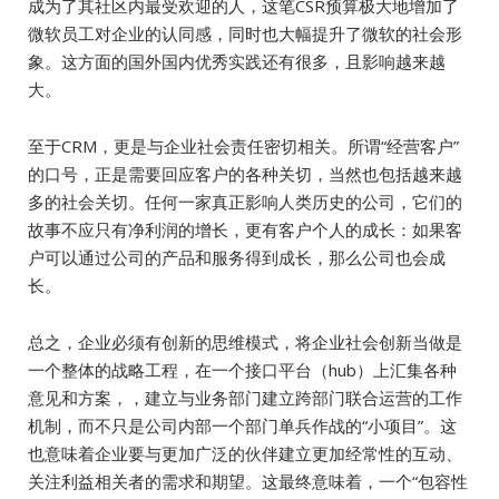
成为了其社区内最受欢迎的人，这笔CSR预算极大地增加了
微软员工对企业的认同感，同时也大幅提升了微软的社会形
象。这方面的国外国内优秀实践还有很多，且影响越来越
大。
至于CRM，更是与企业社会责任密切相关。所谓“经营客户”
的口号，正是需要回应客户的各种关切，当然也包括越来越
多的社会关切。任何一家真正影响人类历史的公司，它们的
故事不应只有净利润的增长，更有客户个人的成长：如果客
户可以通过公司的产品和服务得到成长，那么公司也会成
长。
总之，企业必须有创新的思维模式，将企业社会创新当做是
一个整体的战略工程，在一个接口平台（hub）上汇集各种
意见和方案，，建立与业务部门建立跨部门联合运营的工作
机制，而不只是公司内部一个部门单兵作战的“小项目”。这
也意味着企业要与更加广泛的伙伴建立更加经常性的互动、
关注利益相关者的需求和期望。这最终意味着，一个“包容性