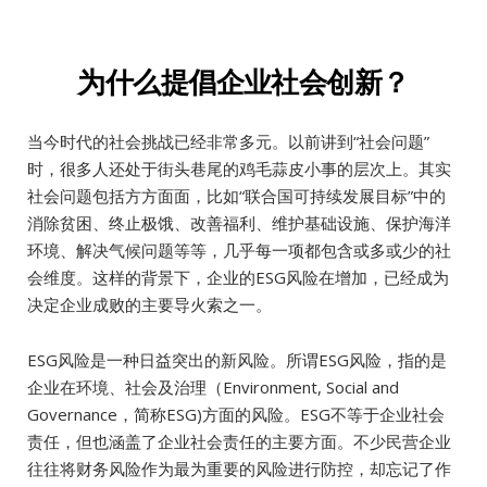
为什么提倡企业社会创新？
当今时代的社会挑战已经非常多元。以前讲到“社会问题”
时，很多人还处于街头巷尾的鸡毛蒜皮小事的层次上。其实
社会问题包括方方面面，比如“联合国可持续发展目标”中的
消除贫困、终止极饿、改善福利、维护基础设施、保护海洋
环境、解决气候问题等等，几乎每一项都包含或多或少的社
会维度。这样的背景下，企业的ESG风险在增加，已经成为
决定企业成败的主要导火索之一。
ESG风险是一种日益突出的新风险。所谓ESG风险，指的是
企业在环境、社会及治理（Environment, Social and
Governance，简称ESG)方面的风险。ESG不等于企业社会
责任，但也涵盖了企业社会责任的主要方面。不少民营企业
往往将财务风险作为最为重要的风险进行防控，却忘记了作