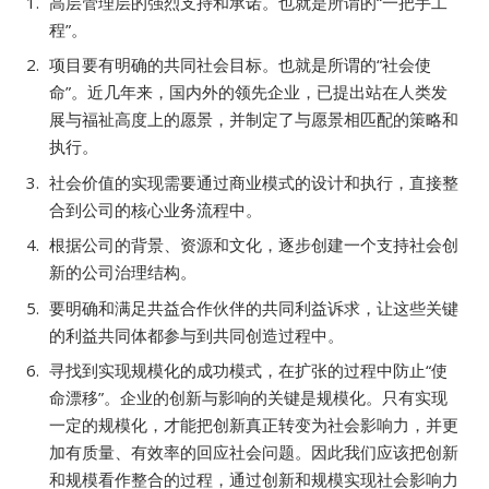
高层管理层的强烈支持和承诺。也就是所谓的“一把手工
程”。
项目要有明确的共同社会目标。也就是所谓的“社会使
命”。近几年来，国内外的领先企业，已提出站在人类发
展与福祉高度上的愿景，并制定了与愿景相匹配的策略和
执行。
社会价值的实现需要通过商业模式的设计和执行，直接整
合到公司的核心业务流程中。
根据公司的背景、资源和文化，逐步创建一个支持社会创
新的公司治理结构。
要明确和满足共益合作伙伴的共同利益诉求，让这些关键
的利益共同体都参与到共同创造过程中。
寻找到实现规模化的成功模式，在扩张的过程中防止“使
命漂移”。企业的创新与影响的关键是规模化。只有实现
一定的规模化，才能把创新真正转变为社会影响力，并更
加有质量、有效率的回应社会问题。因此我们应该把创新
和规模看作整合的过程，通过创新和规模实现社会影响力