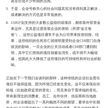
甚至出现不少诈捐的丑闻。
于是，企业号称关心的社会问题其实没有得到真正解决，
或者解决的方式也是非常低效的。
CSR计划支持的大多数公益组织或项目，都依靠外部资金
来运作，尤其是过度依靠企业的资助（所谓“金主爸
爸”）。这些公益项目通常不会为公司带来投资回报。结
果，这些组织的生死存亡就很明显受到企业CSR部门自身
状况的影响，一旦企业的公关活动或者CSR部门遭到削
弱，其中它们资助的项目就被迫消失，或不得不大幅缩
减，也因此大大降低了这些项目的可持续性和对社会的影
响。
正如在下一节我们会谈到的那样，这种传统的企业社会责任
项目不值得提倡。因为环境已经发生变化。这不仅体现在供
给端（比如政府监管的变化），而且来自于需求端的变化。
带有新理念的消费者、员工、合作伙伴、供应商和当地政
府，对企业都提出了一系列截然不同的期望，要求在中长期
内在“社会问题的解决”上取得积极的成果，而且这种结果还