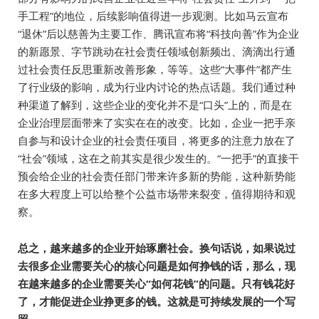
手工程”的地位，后续影响值得进一步观测。比如马云宣布
“退休”后以慈善为主要工作、腾讯宣布将“科技向善”作为企业
的新愿景、字节跳动在社会责任领域创新频出、滴滴出行通
过社会责任反思重新改善形象，等等。这些“大事件”都产生
了行业级的影响，成为行业内讨论的热点话题。我们通过种
种渠道了解到，这些企业的变化并不是“口头”上的，而是在
企业治理层面带来了实实在在的改变。比如，企业一把手亲
自参与和设计企业的社会责任项目，将更多的注意力放在了
“社会”领域，这在之前其实是很少发生的。“一把手”的直接干
预会给企业的社会责任部门带来许多新的势能，这种新势能
在多大程度上可以给整个公益市场带来裂变，值得期待和观
察。
总之，越来越多的企业开始琢磨社会。换句话说，如果说过
去很多企业需要关心的核心问题是如何挣钱的话，那么，现
在越来越多的企业需要关心“如何花钱”的问题。只有钱花好
了，才能促进企业挣更多的钱。这就是可持续发展的一个写