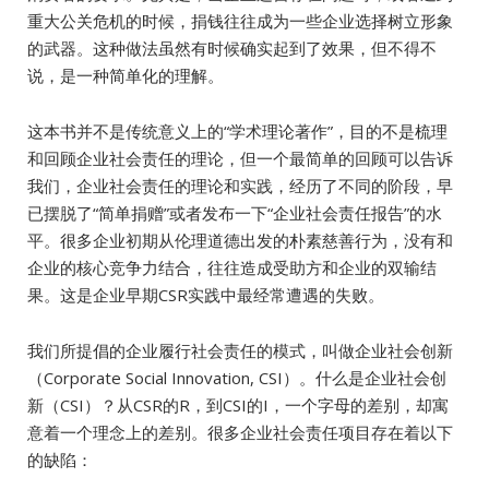
重大公关危机的时候，捐钱往往成为一些企业选择树立形象
的武器。这种做法虽然有时候确实起到了效果，但不得不
说，是一种简单化的理解。
这本书并不是传统意义上的“学术理论著作”，目的不是梳理
和回顾企业社会责任的理论，但一个最简单的回顾可以告诉
我们，企业社会责任的理论和实践，经历了不同的阶段，早
已摆脱了“简单捐赠”或者发布一下“企业社会责任报告”的水
平。很多企业初期从伦理道德出发的朴素慈善行为，没有和
企业的核心竞争力结合，往往造成受助方和企业的双输结
果。这是企业早期CSR实践中最经常遭遇的失败。
我们所提倡的企业履行社会责任的模式，叫做企业社会创新
（Corporate Social Innovation, CSI）。什么是企业社会创
新（CSI）？从CSR的R，到CSI的I，一个字母的差别，却寓
意着一个理念上的差别。很多企业社会责任项目存在着以下
的缺陷：