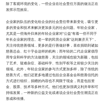
除了客观环境的变化，一些企业在社会责任方面的做法正在
发挥示范效应。
企业家的队伍的变化给企业的社会责任带来新变化，吸引更
多的资金和技术来解决更加多元的社会问题。年轻企业家，
尤其是一些海外归来的年轻企业家对“公益”有着一些不同于
年长企业家的理念。老一辈的民营企业家“达则兼济天下”，
关注传统慈善领域，更多的是行善做好事，喜欢捐助到诸如
慈善总会、红十字会这样的机构；而年轻的二代企业家倡导
用专业和科学的方法做慈善，关注的领域也较为新颖，包括
了艺术、疑难杂症、基础科学、性别平权等之前较少关注的
领域。此外，年轻企业家的参与方式更加多样，除了传统的
慈善方式，他们还更多地通过包括企业基金会和慈善信托的
方式进行组织，捐赠的内容也不局限于现金，而是包括资
金、股票、技术等多种方式。他们也更加强调义利并举和可
持续发展，一种新的公益文化或者说企业社会责任潮流正在
形成和传播。