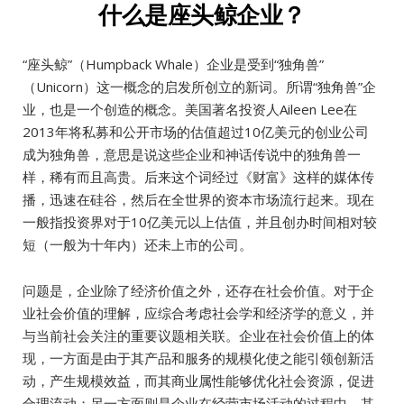
什么是座头鲸企业？
“座头鲸”（Humpback Whale）企业是受到“独角兽”
（Unicorn）这一概念的启发所创立的新词。所谓“独角兽”企
业，也是一个创造的概念。美国著名投资人Aileen Lee在
2013年将私募和公开市场的估值超过10亿美元的创业公司
成为独角兽，意思是说这些企业和神话传说中的独角兽一
样，稀有而且高贵。后来这个词经过《财富》这样的媒体传
播，迅速在硅谷，然后在全世界的资本市场流行起来。现在
一般指投资界对于10亿美元以上估值，并且创办时间相对较
短（一般为十年内）还未上市的公司。
问题是，企业除了经济价值之外，还存在社会价值。对于企
业社会价值的理解，应综合考虑社会学和经济学的意义，并
与当前社会关注的重要议题相关联。企业在社会价值上的体
现，一方面是由于其产品和服务的规模化使之能引领创新活
动，产生规模效益，而其商业属性能够优化社会资源，促进
合理流动；另一方面则是企业在经营市场活动的过程中，其