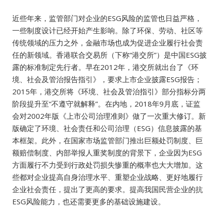
近些年来，监管部门对企业的ESG风险的监管也日益严格，
一些制度设计已经开始产生影响。除了环保、劳动、社区等
传统领域的压力之外，金融市场也成为促进企业履行社会责
任的新领域。香港联合交易所（下称“港交所”）是中国ESG披
露的标准制定先行者。早在2012年，港交所就出台了《环
境、社会及管治报告指引》，要求上市企业披露ESG报告；
2015年，港交所将《环境、社会及管治指引》部分指标分两
阶段提升至“不遵守就解释”。在内地，2018年9月底，证监
会对2002年版《上市公司治理准则》做了一次重大修订。新
版确定了环境、社会责任和公司治理（ESG）信息披露的基
本框架。此外，在国家市场监管部门推出巨额处罚制度、巨
额赔偿制度、内部举报人重奖制度的背景下，企业因为ESG
方面履行不力受到行政处罚损失惨重的概率也大大增加。这
些都对企业提高自身治理水平、重塑企业战略、更好地履行
企业社会责任，提出了更高的要求。提高我国民营企业的抗
ESG风险能力，也还需要更多的基础设施建设。